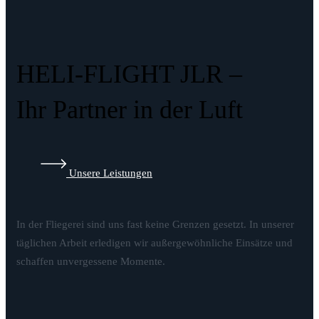
HELI-FLIGHT JLR –
Ihr Partner in der Luft
Unsere Leistungen
In der Fliegerei sind uns fast keine Grenzen gesetzt. In unserer
täglichen Arbeit erledigen wir außergewöhnliche Einsätze und
schaffen unvergessene Momente.