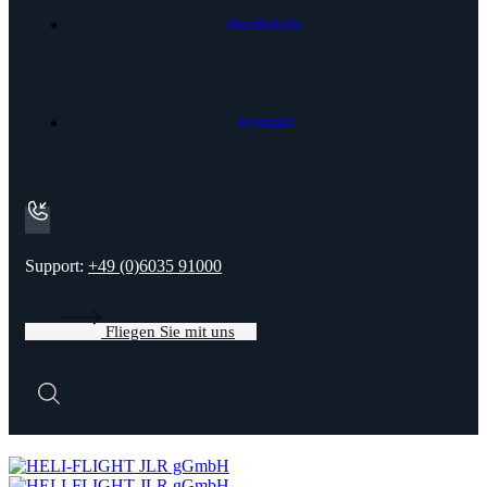
Bordküche
Kontakt
Support:
+49 (0)6035 91000​
Fliegen Sie mit uns