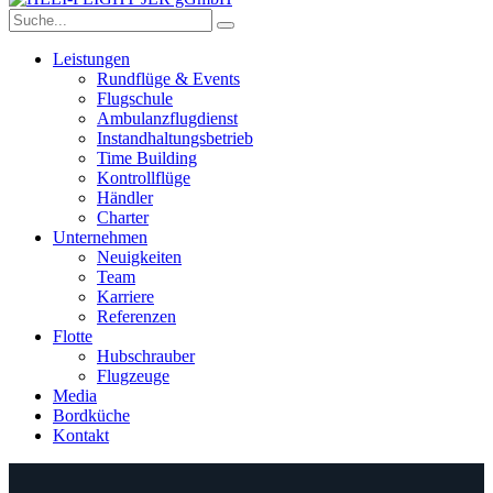
Leistungen
Rundflüge & Events
Flugschule
Ambulanzflugdienst
Instandhaltungsbetrieb
Time Building
Kontrollflüge
Händler
Charter
Unternehmen
Neuigkeiten
Team
Karriere
Referenzen
Flotte
Hubschrauber
Flugzeuge
Media
Bordküche
Kontakt