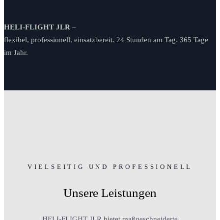
HELI-FLIGHT
JLR
–
flexibel, professionell, einsatzbereit. 24 Stunden am Tag. 365 Tage
im Jahr.
VIELSEITIG UND PROFESSIONELL
Unsere Leistungen
HELI-FLIGHT JLR bietet maßgeschneiderte